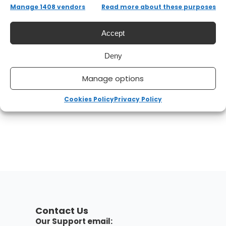
Manage 1408 vendors
Read more about these purposes
Accept
Deny
Manage options
Cookies Policy
Privacy Policy
Contact Us
Our Support email: