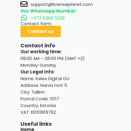
support@licenseplanet.com
Our Whatsapp Number:
+372 5368 3328
Contact form:
Contact us
Contact info
Our working time:
09:00 AM – 08:00 PM (GMT +2)
Monday-Sunday
Our Legal Info:
Name: Kelex Digital OU
Address: Narva mnt 5
City: Tallinn
Postal Code: 10117
Country:
Estonia
VAT: EE102819762
Useful links
Home