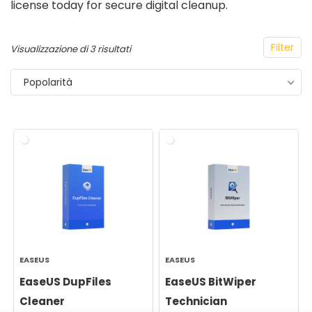
license today for secure digital cleanup.
Filter
Visualizzazione di 3 risultati
Popolarità
EASEUS
EASEUS
EaseUS DupFiles
EaseUS BitWiper
Cleaner
Technician