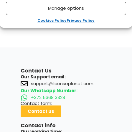
Manage options
Cookies Policy
Privacy Policy
Contact Us
Our Support email:
support@licenseplanet.com
Our Whatsapp Number:
+372 5368 3328
Contact form:
Contact us
Contact info
Our working time: