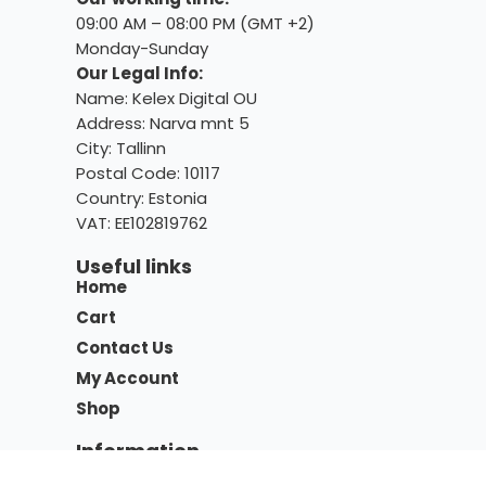
09:00 AM – 08:00 PM (GMT +2)
Monday-Sunday
Our Legal Info:
Name: Kelex Digital OU
Address: Narva mnt 5
City: Tallinn
Postal Code: 10117
Country:
Estonia
VAT: EE102819762
Useful links
Home
Cart
Contact Us
My Account
Shop
Information
Terms and Conditions of Sale