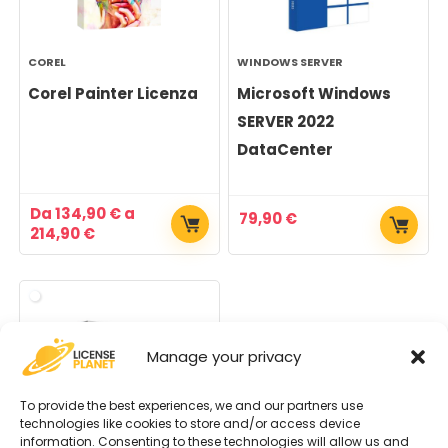
COREL
WINDOWS SERVER
Corel Painter Licenza
Microsoft Windows
SERVER 2022
DataCenter
Da
134,90
€
a
79,90
€
214,90
€
Manage your privacy
To provide the best experiences, we and our partners use
technologies like cookies to store and/or access device
information. Consenting to these technologies will allow us and