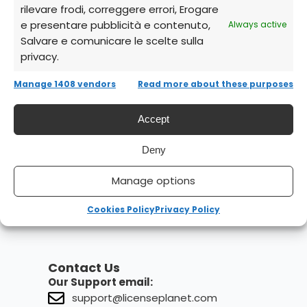
rilevare frodi, correggere errori, Erogare
e presentare pubblicità e contenuto,
Always active
Salvare e comunicare le scelte sulla
privacy.
Manage 1408 vendors
Read more about these purposes
Accept
Deny
Manage options
Cookies Policy
Privacy Policy
Contact Us
Our Support email:
support@licenseplanet.com