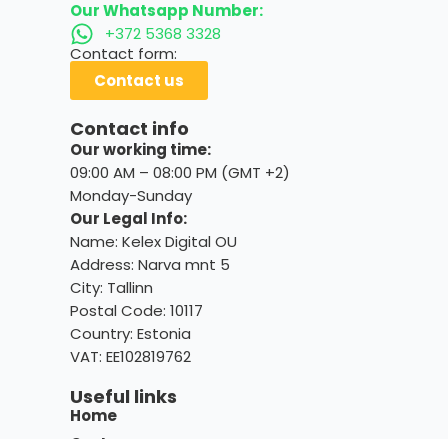
Our Whatsapp Number:
+372 5368 3328
Contact form:
Contact us
Contact info
Our working time:
09:00 AM – 08:00 PM (GMT +2)
Monday-Sunday
Our Legal Info:
Name: Kelex Digital OU
Address: Narva mnt 5
City: Tallinn
Postal Code: 10117
Country:
Estonia
VAT: EE102819762
Useful links
Home
Cart