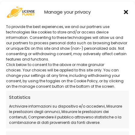
Manage your privacy
To provide the best experiences, we and our partners use
technologies like cookies to store and/or access device
information. Consenting to these technologies will allow us and
our partners to process personal data such as browsing behavior
or unique IDs on this site and show (non-) personalized ads. Not
consenting or withdrawing consent, may adversely affect certain
features and functions.
Click below to consent to the above or make granular
choices. Your choices will be applied to this site only. You can
change your settings at any time, including withdrawing your
consent, by using the toggles on the Cookie Policy, or by clicking
on the manage consent button at the bottom of the screen.
Statistics
Archiviare informazioni su dispositivo e/o accedervi, Misurare
le prestazioni degli annunci, Misurare le prestazioni dei
contenuti, Comprendere il pubblico attraverso statistiche o la
combinazione di dati provenienti da fonti diverse.