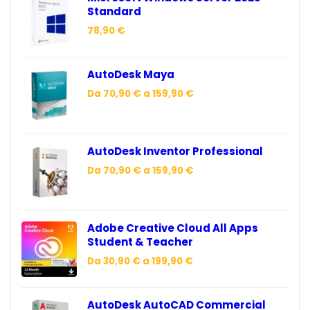
Standard
78,90
€
AutoDesk Maya
Da
70,90
€
a
159,90
€
AutoDesk Inventor Professional
Da
70,90
€
a
159,90
€
Adobe Creative Cloud All Apps
Student & Teacher
Da
30,90
€
a
199,90
€
AutoDesk AutoCAD Commercial