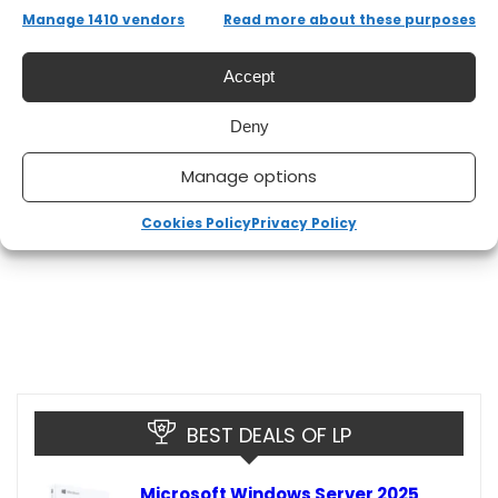
Manage 1410 vendors
Read more about these purposes
Accept
Deny
Manage options
Cookies Policy
Privacy Policy
BEST DEALS OF LP
Microsoft Windows Server 2025